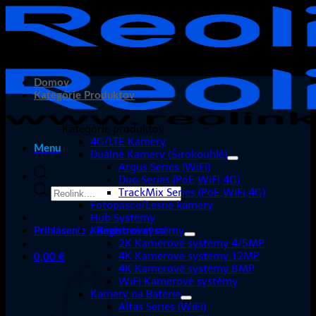
Skip
to
content
Domov
Kategórie Produktov
Kategórie produktov
4G/LTE Kamery
Menu
Duálné Kamery (Širokouhlé)
Argus Series (WiFi)
Duo Series (PoE,WiFi,4G)
Products
TrackMix Series (PoE,WiFi,4G)
search
Fotopasce/Lesné kamery
Hub Systémy
Kamerové systémy
Prihlásenie / Registrovať sa
2K Kamerové systémy 4/5MP
4K Kamerové systémy 12MP
0,00
€
4K Kamerové systémy 8MP
WiFi Kamerové systémy
Kamery na Batérie
Altas Series (WiFi)