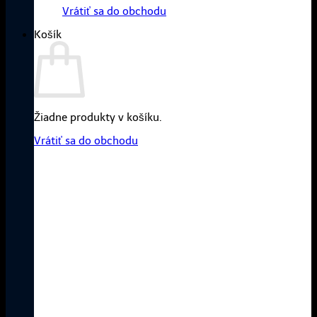
Vrátiť sa do obchodu
Košík
Žiadne produkty v košíku.
Vrátiť sa do obchodu
FOTOPASCE A LESNÉ
KAMERY