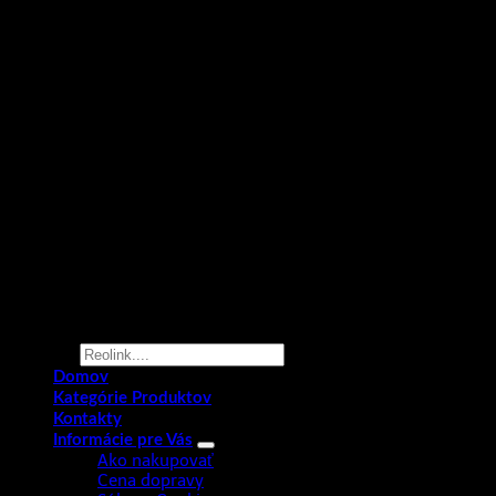
Products
search
Domov
Kategórie Produktov
Kontakty
Informácie pre Vás
Ako nakupovať
Cena dopravy